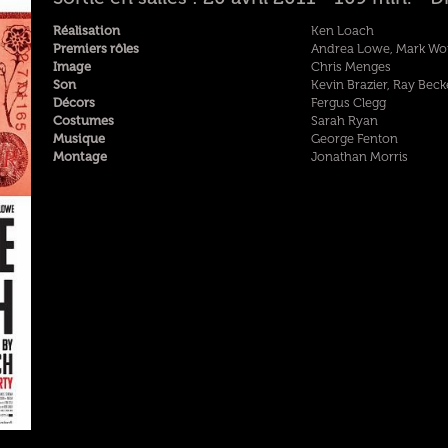
Réalisation
Ken Loach
Premiers rôles
Andrea Lowe, Mark Wo
Image
Chris Menges
Son
Kevin Brazier, Ray Beck
Décors
Fergus Clegg
Costumes
Sarah Ryan
Musique
George Fenton
Montage
Jonathan Morris