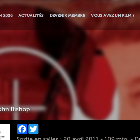
N 2026
ACTUALITÉS
DEVENIR MEMBRE
VOUS AVEZ UN FILM ?
ohn Bishop
Facebook
Twitter
Sortie en salles : 20 avril 2011 - 109 min. 