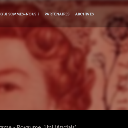
QUI SOMMES-NOUS ?
PARTENAIRES
ARCHIVES
- Drame - Royaume_Uni (Anglais)