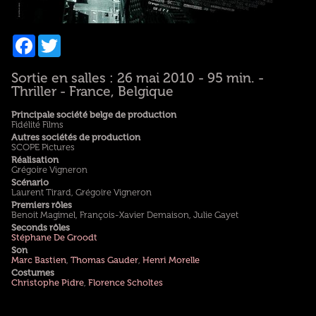
Facebook
Twitter
Sortie en salles : 26 mai 2010 - 95 min. -
Thriller - France, Belgique
Principale société belge de production
Fidélité Films
Autres sociétés de production
SCOPE Pictures
Réalisation
Grégoire Vigneron
Scénario
Laurent Tirard, Grégoire Vigneron
Premiers rôles
Benoit Magimel, François-Xavier Demaison, Julie Gayet
Seconds rôles
Stéphane De Groodt
Son
Marc Bastien
,
Thomas Gauder
,
Henri Morelle
Costumes
Christophe Pidre
,
Florence Scholtes