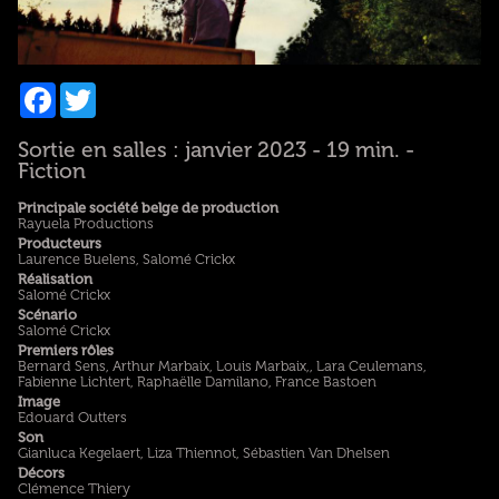
Facebook
Twitter
Sortie en salles : janvier 2023 - 19 min. -
Fiction
Principale société belge de production
Rayuela Productions
Producteurs
Laurence Buelens, Salomé Crickx
Réalisation
Salomé Crickx
Scénario
Salomé Crickx
Premiers rôles
Bernard Sens, Arthur Marbaix, Louis Marbaix,, Lara Ceulemans,
Fabienne Lichtert, Raphaëlle Damilano, France Bastoen
Image
Edouard Outters
Son
Gianluca Kegelaert, Liza Thiennot, Sébastien Van Dhelsen
Décors
Clémence Thiery