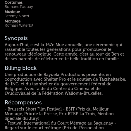
Costumes
Romane Paquay
Musique
Jérémy Alonzi
Montage
Romain Waterlot
Synopsis
Aujourd'hui, c'est la 167e Mue annuelle, une cérémonie qui
rassemble toutes les générations pour promouvoir le
renouveau idéologique. Cette année, c’est au tour de Ben et
de ses parents de célébrer cette belle tradition en famille.
Billing block
Une production de Rayuela Productions présente, en
coproduction avec Shelter Pro et le soutien de Taxshelter.be,
de ING, et du tax shelter du gouvernement fédéral de
Belgique. Avec l’aide du Centre du Cinéma et de
l’Audiovisuel de la Fédération Wallonie-Bruxelles.
Récompenses
- Brussels Short Film Festival - BSFF (Prix du Meilleur
Montage, Prix de la Presse, Prix RTBF-La Trois, Mention
Spéciale du Jury)
- Festival International du Court Métrage au Saguenay -
Regard sur le court métrage (Prix de l’Association