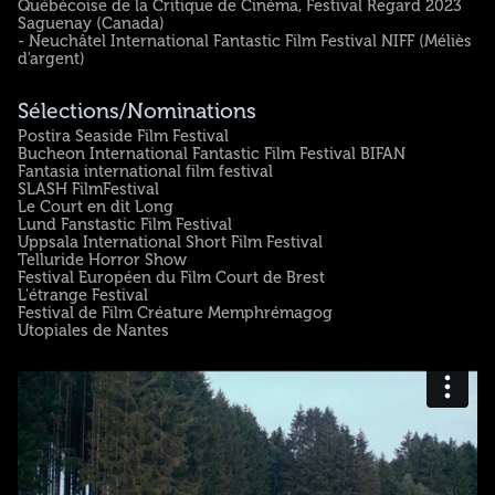
Québécoise de la Critique de Cinéma, Festival Regard 2023
Saguenay (Canada)
- Neuchâtel International Fantastic Film Festival NIFF (Méliès
d'argent)
Sélections/Nominations
Postira Seaside Film Festival
Bucheon International Fantastic Film Festival BIFAN
Fantasia international film festival
SLASH FilmFestival
Le Court en dit Long
Lund Fanstastic Film Festival
Uppsala International Short Film Festival
Telluride Horror Show
Festival Européen du Film Court de Brest
L'étrange Festival
Festival de Film Créature Memphrémagog
Utopiales de Nantes