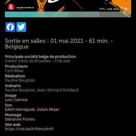
Facebook
Twitter
Sortie en salles : 01 mai 2021 - 61 min. -
Belgique
Principale société belge de production
Centre Vidéo de Bruxelles - CVB asbl
Producteurs
Cyril Bibas
Réalisation
Pauline Beugnies
Scénario
Pauline Beugnies, Jean-Bernard Robillard
Image
Loïc Carrera
Son
Edith Herregods
,
Julien Mizac
Montage
Salvatore Fronio
Site web
https://cvb.be/fr/films/shift