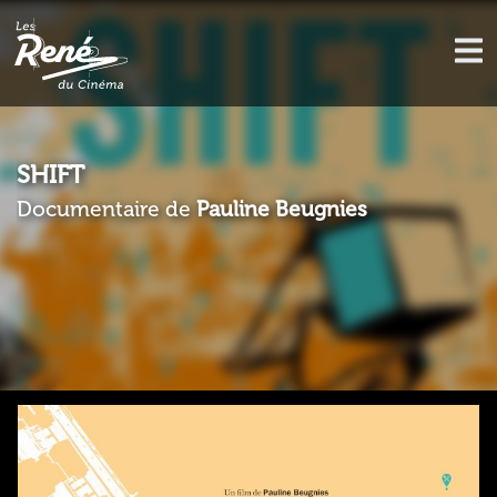
SHIFT
Documentaire de
Pauline Beugnies