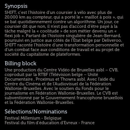
Synopsis
SHIFT, c'est l'histoire d'un coursier à vélo avec plus de
20.000 km au compteur, qui a porté le « maillot à pois », qui
se bat quotidiennement contre un algorithme. Un jour, ce
coursier dit que non, il n'est pas d'accord d'être payé à la
tâche malgré la « coolitude » de son métier devenu un «
flexi job ». Partant de l'histoire singulière de Jean-Bernard,
poursuivi en justice aux côtés de l’État belge par Deliveroo,
SHIFT raconte l’histoire d’une transformation personnelle et
d’un combat face aux conditions de travail et au projet de
société du capitalisme de plateformes.
Billing block
Une production du Centre Vidéo de Bruxelles asbl – CVB,
coproduit par la RTBF (Télévision belge – Unité
Documentaire , Proximus et Thowra asbl. Avec l'aide du
Centre du Cinéma et de l'Audiovisuel de la Fédération
Wallonie-Bruxelles. Avec le soutien du Fonds pour le
journalisme en Fédération Wallonie-Bruxelles. Le CVB est
subventionné par le Gouvernement francophone bruxellois
et la Fédération Wallonie-Bruxelles.
Sélections/Nominations
Festival Millenium - Belgique
Festival du film d'éducation d'Evreux - France