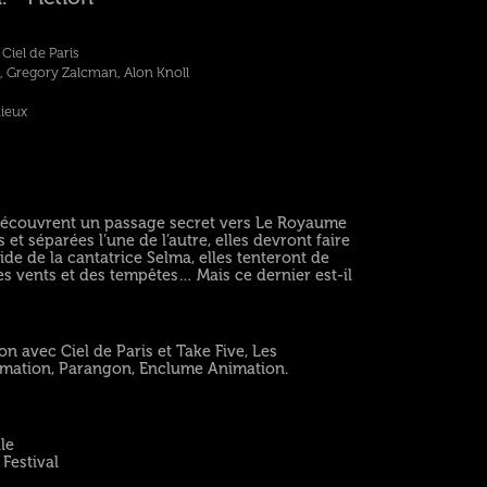
Ciel de Paris
, Gregory Zalcman, Alon Knoll
hieux
, découvrent un passage secret vers Le Royaume
 et séparées l’une de l’autre, elles devront faire
ide de la cantatrice Selma, elles tenteront de
es vents et des tempêtes… Mais ce dernier est-il
 avec Ciel de Paris et Take Five, Les
nimation, Parangon, Enclume Animation.
le
Festival