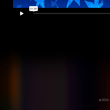
@ 2011