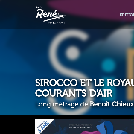
ÉDITIO
SIROCCO ET LE ROYA
COURANTS D'AIR
Long métrage de
Benoît Chieux