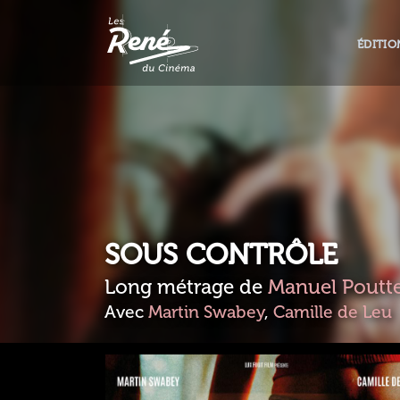
ÉDITIO
SOUS CONTRÔLE
Long métrage de
Manuel Poutt
Avec
Martin Swabey
,
Camille de Leu