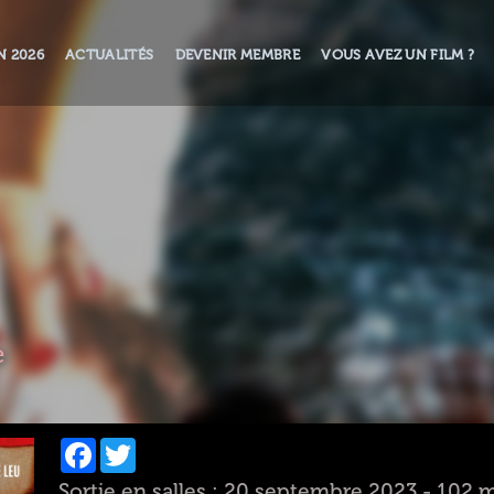
N 2026
ACTUALITÉS
DEVENIR MEMBRE
VOUS AVEZ UN FILM ?
e
Facebook
Twitter
Sortie en salles : 20 septembre 2023 - 102 m