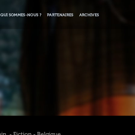
QUI SOMMES-NOUS ?
PARTENAIRES
ARCHIVES
in. - Fiction - Belgique