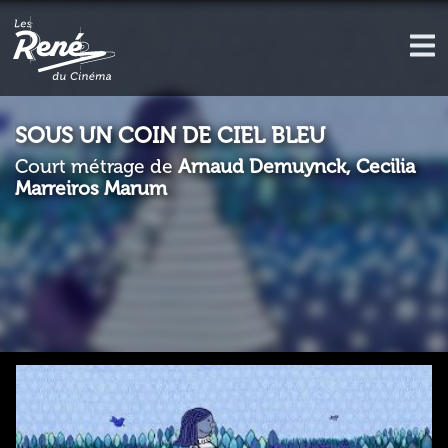
SOUS UN COIN DE CIEL BLEU
Court métrage de
Arnaud Demuynck, Cecilia
Marreiros Marum