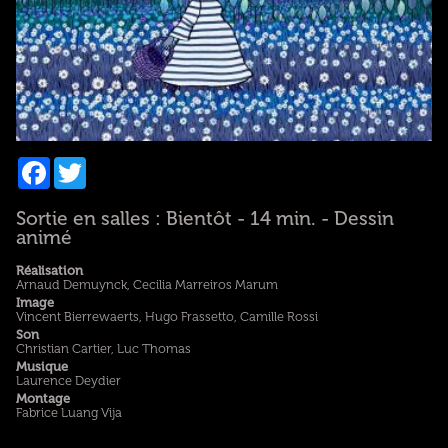
Facebook
Twitter
Sortie en salles : Bientôt - 14 min. - Dessin
animé
Réalisation
Arnaud Demuynck, Cecilia Marreiros Marum
Image
Vincent Bierrewaerts, Hugo Frassetto, Camille Rossi
Son
Christian Cartier, Luc Thomas
Musique
Laurence Deydier
Montage
Fabrice Luang Vija