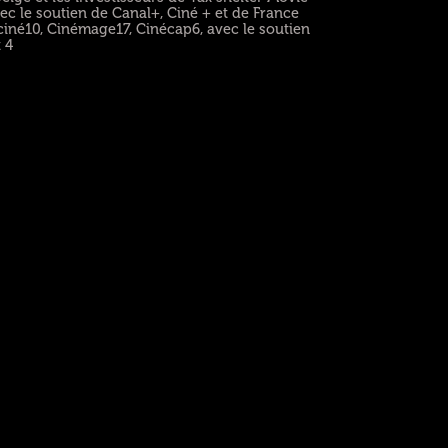
vec le soutien de Canal+, Ciné + et de France
tvciné10, Cinémage17, Cinécap6, avec le soutien
 4