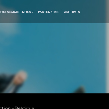
QUI SOMMES-NOUS ?
PARTENAIRES
ARCHIVES
Fiction - Belgique