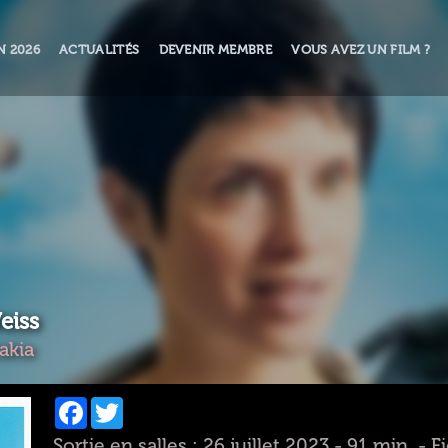
N 2026
ACTUALITÉS
DEVENIR MEMBRE
VOUS AVEZ UN FILM ?
eiss
akia
Facebook
Twitter
Sortie en salles : 26 juillet 2023 - 91 min. - 