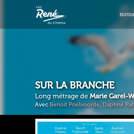
ÉDITIO
SUR LA BRANCHE
Long métrage de
Marie Garel-W
Avec
Benoit Poelvoorde
,
Daphné Pat