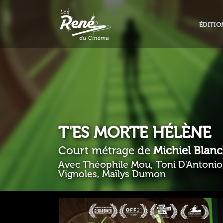
ÉDITIO
T'ES MORTE HÉLÈNE
Court métrage de
Michiel Blanc
Avec Théophile Mou, Toni D'Antonio
Vignoles, Maïlys Dumon