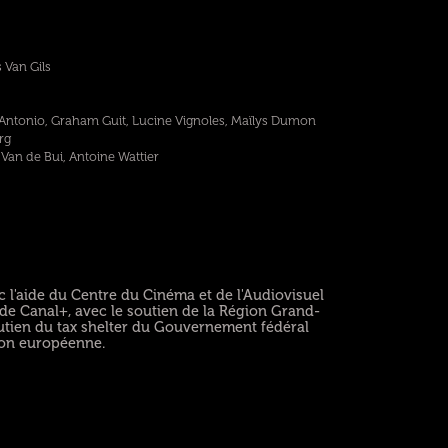
 Van Gils
Antonio, Graham Guit, Lucine Vignoles, Maïlys Dumon
rg
Van de Bui, Antoine Wattier
 l'aide du Centre du Cinéma et de l'Audiovisuel
n de Canal+, avec le soutien de la Région Grand-
outien du tax shelter du Gouvernement fédéral
ion européenne.