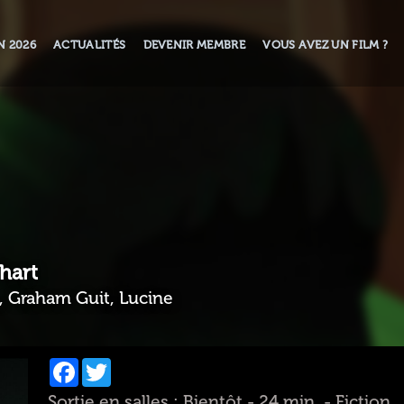
N 2026
ACTUALITÉS
DEVENIR MEMBRE
VOUS AVEZ UN FILM ?
hart
, Graham Guit, Lucine
Facebook
Twitter
Sortie en salles : Bientôt - 24 min. - Fiction