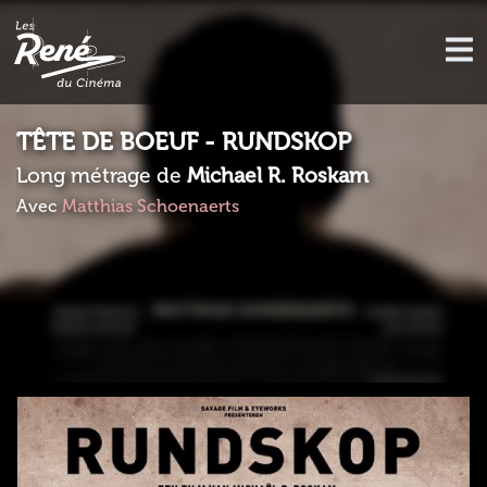
TÊTE DE BOEUF - RUNDSKOP
Long métrage de
Michael R. Roskam
Avec
Matthias Schoenaerts