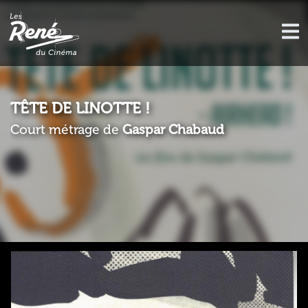
TÊTE DE LINOTTE !
Court métrage de
Gaspar Chabaud