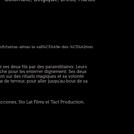
m/fr/tantas-almas-la-vall%C3%A9e-des-%C3%A2mes
ses deux fils par des paramilitaires. Leurs
herche pour les enterrer dignement. Ses deux
nt sur des rituels magiques et sa volonté
me de terreur, pour aller jusqu’au bout de sa
iones, Sto Lat Films et Tact Production.