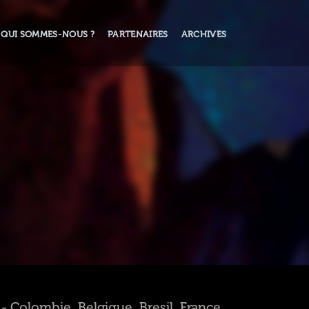
QUI SOMMES-NOUS ?
PARTENAIRES
ARCHIVES
 - Colombie, Belgique, Bresil, France