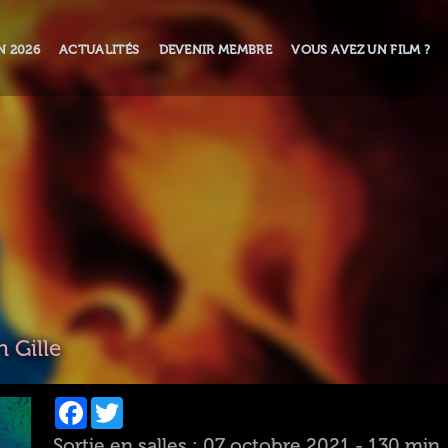
N 2026
ACTUALITÉS
DEVENIR MEMBRE
VOUS AVEZ UN FILM ?
 Gille
Facebook
Twitter
Sortie en salles : 07 octobre 2021 - 130 min.