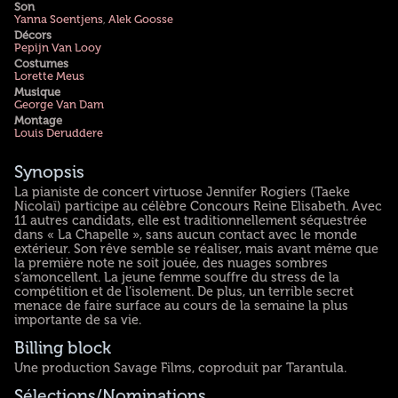
Son
Yanna Soentjens
,
Alek Goosse
Décors
Pepijn Van Looy
Costumes
Lorette Meus
Musique
George Van Dam
Montage
Louis Deruddere
Synopsis
La pianiste de concert virtuose Jennifer Rogiers (Taeke
Nicolaï) participe au célèbre Concours Reine Elisabeth. Avec
11 autres candidats, elle est traditionnellement séquestrée
dans « La Chapelle », sans aucun contact avec le monde
extérieur. Son rêve semble se réaliser, mais avant même que
la première note ne soit jouée, des nuages sombres
s’amoncellent. La jeune femme souffre du stress de la
compétition et de l’isolement. De plus, un terrible secret
menace de faire surface au cours de la semaine la plus
importante de sa vie.
Billing block
Une production Savage Films, coproduit par Tarantula.
Sélections/Nominations