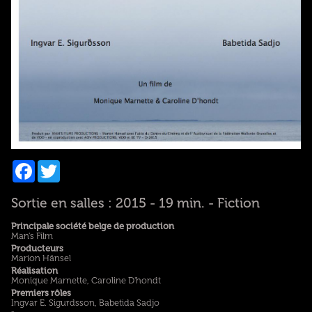
Facebook
Twitter
Sortie en salles : 2015 - 19 min. - Fiction
Principale société belge de production
Man's Film
Producteurs
Marion Hänsel
Réalisation
Monique Marnette, Caroline D'hondt
Premiers rôles
Ingvar E. Sigurdsson, Babetida Sadjo