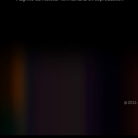
@ 2011