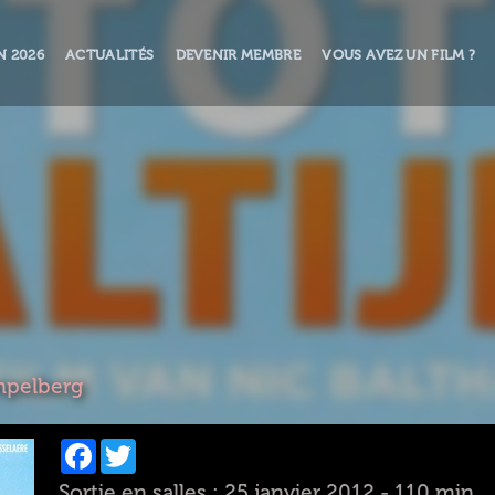
N 2026
ACTUALITÉS
DEVENIR MEMBRE
VOUS AVEZ UN FILM ?
mpelberg
Facebook
Twitter
Sortie en salles : 25 janvier 2012 - 110 min.