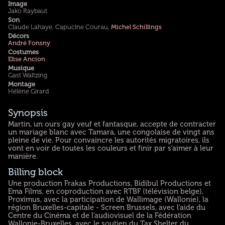
Image
Jako Raybaut
Son
Claude Lahaye, Capucine Courau,
Michel Schillings
Décors
André Fonsny
Costumes
Elise Ancion
Musique
Gast Waltzing
Montage
Hélène Girard
Synopsis
Martin, un ours gay veuf et fantasque, accepte de contracter
un mariage blanc avec Tamara, une congolaise de vingt ans
pleine de vie. Pour convaincre les autorités migratoires, ils
vont en voir de toutes les couleurs et finir par s'aimer à leur
manière.
Billing block
Une production Frakas Productions, Bidibul Productions et
Ema Films, en coproduction avec RTBF (télévision belge),
Proximus, avec la participation de Wallimage (Wallonie), la
région Bruxelles-capitale - Screen Brussels, avec l'aide du
Centre du Cinéma et de l'audiovisuel de la Fédération
Wallonie-Bruxelles, avec le soutien du Tax Shelter du