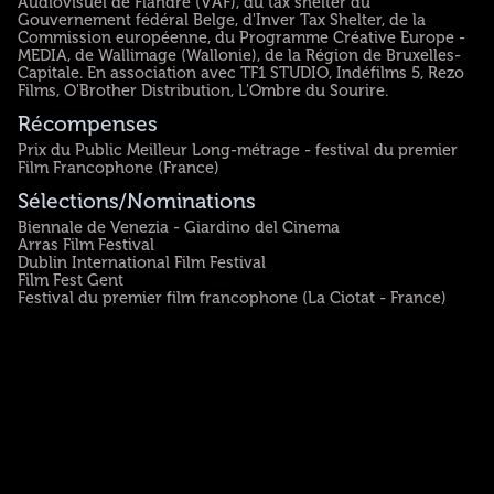
Audiovisuel de Flandre (VAF), du tax shelter du
Gouvernement fédéral Belge, d'Inver Tax Shelter, de la
Commission européenne, du Programme Créative Europe -
MEDIA, de Wallimage (Wallonie), de la Région de Bruxelles-
Capitale. En association avec TF1 STUDIO, Indéfilms 5, Rezo
Films, O'Brother Distribution, L'Ombre du Sourire.
Récompenses
Prix du Public Meilleur Long-métrage - festival du premier
Film Francophone (France)
Sélections/Nominations
Biennale de Venezia - Giardino del Cinema
Arras Film Festival
Dublin International Film Festival
Film Fest Gent
Festival du premier film francophone (La Ciotat - France)