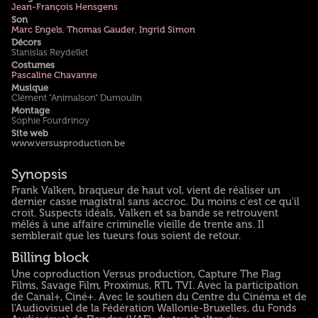
Jean-François Hensgens
Son
Marc Engels
,
Thomas Gauder
,
Ingrid Simon
Décors
Stanislas Reydellet
Costumes
Pascaline Chavanne
Musique
Clément "Animalson" Dumoulin
Montage
Sophie Fourdrinoy
Site web
www.versusproduction.be
Synopsis
Frank Valken, braqueur de haut vol, vient de réaliser un
dernier casse magistral sans accroc. Du moins c'est ce qu'il
croit. Suspects idéals, Valken et sa bande se retrouvent
mêlés à une affaire criminelle vieille de trente ans. Il
semblerait que les tueurs fous soient de retour.
Billing block
Une coproduction Versus production, Capture The Flag
Films, Savage Film, Proximus, RTL TVI. Avec la participation
de Canal+, Ciné+. Avec le soutien du Centre du Cinéma et de
l'Audiovisuel de la Fédération Wallonie-Bruxelles, du Fonds