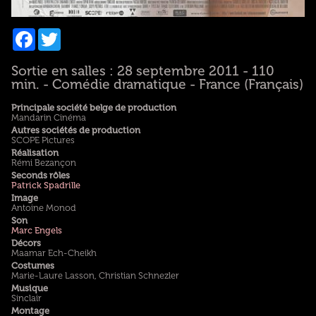
Facebook
Twitter
Sortie en salles : 28 septembre 2011 - 110
min. - Comédie dramatique - France (Français)
Principale société belge de production
Mandarin Cinéma
Autres sociétés de production
SCOPE Pictures
Réalisation
Rémi Bezançon
Seconds rôles
Patrick Spadrille
Image
Antoine Monod
Son
Marc Engels
Décors
Maamar Ech-Cheikh
Costumes
Marie-Laure Lasson, Christian Schnezler
Musique
Sinclair
Montage