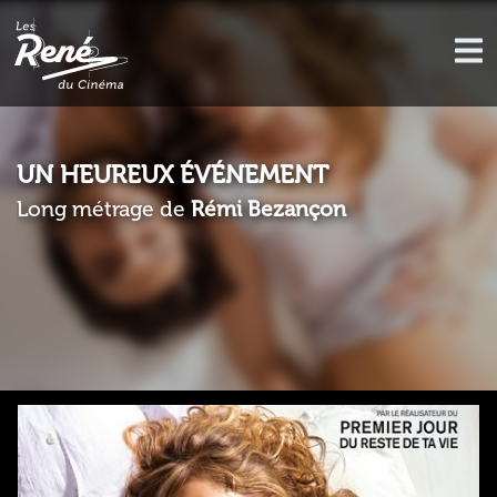
UN HEUREUX ÉVÉNEMENT
Long métrage de
Rémi Bezançon