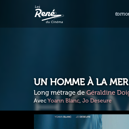
ÉDITIO
UN HOMME À LA MER
Long métrage de
Géraldine Do
Avec
Yoann Blanc
,
Jo Deseure