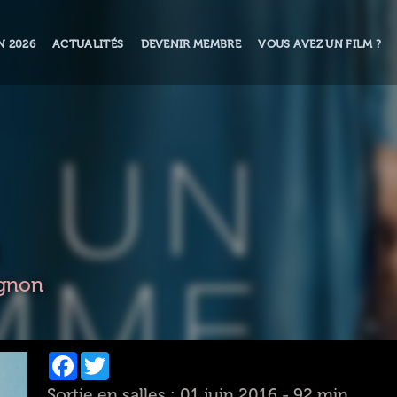
N 2026
ACTUALITÉS
DEVENIR MEMBRE
VOUS AVEZ UN FILM ?
ignon
Facebook
Twitter
Sortie en salles : 01 juin 2016 - 92 min.