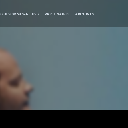
QUI SOMMES-NOUS ?
PARTENAIRES
ARCHIVES