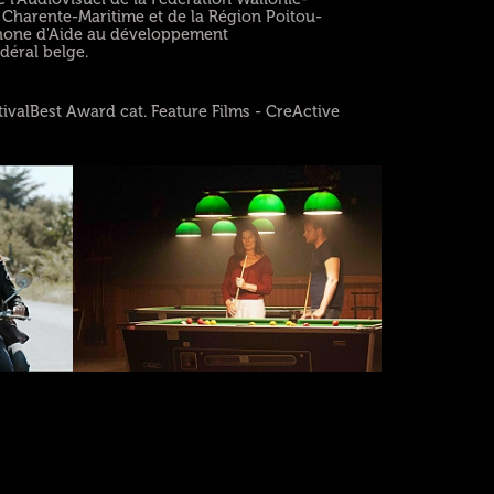
a Charente-Maritime et de la Région Poitou-
phone d'Aide au développement
déral belge.
tivalBest Award cat. Feature Films - CreActive