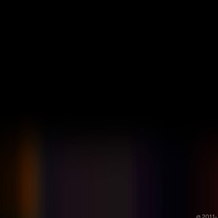
@ 2011