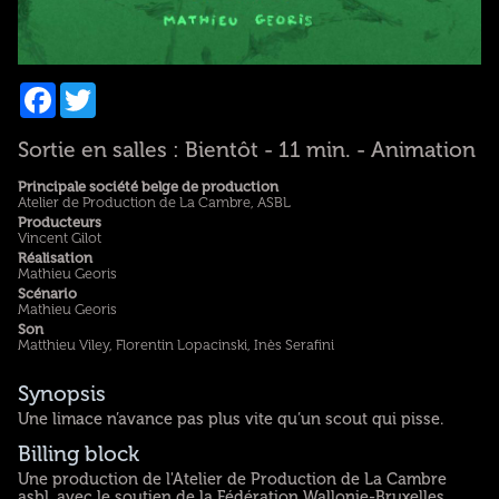
Facebook
Twitter
Sortie en salles : Bientôt - 11 min. - Animation
Principale société belge de production
Atelier de Production de La Cambre, ASBL
Producteurs
Vincent Gilot
Réalisation
Mathieu Georis
Scénario
Mathieu Georis
Son
Matthieu Viley, Florentin Lopacinski, Inès Serafini
Synopsis
Une limace n’avance pas plus vite qu’un scout qui pisse.
Billing block
Une production de l'Atelier de Production de La Cambre
asbl, avec le soutien de la Fédération Wallonie-Bruxelles.