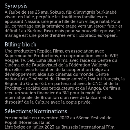
Synopsis
A l’aube de ses 25 ans, Sokuro, fils d’immigrés burkinabè
vivant en Italie, perpétue les traditions familiales en
épousant Nassira, une jeune fille de son village natal. Pour
lui, ce mariage est la première étape vers un retour futur et
définitif au Burkina Faso, mais pour sa nouvelle épouse, le
mariage est une porte d’entrée vers l’Eldorado européen.
Billing block
Une production Replica Films, en association avec
Supermouche Productions, en coproduction avec le WIP,
Vosges TV, 5e6, Luna Blue Films, avec l'aide du Centre du
Cinéma et de l'Audiovisuel de la Fédération Wallonie-
Bruxelles, avec le soutien de la coopération belge au
développement, aide aux cinémas du monde, Centre
national du Cinéma et de l'Image animée, Institut français, la
Région du Grand-Est, en partenariat avec le CNC, et de la
Procirep - société des producteurs et de l'Angoa. Ce film a
reçu un soutien financier du BIJ pour la mobilité
internationale, de Brouillon d'un rêve de la Scam et du
dispositif de la Culture avec la copie privée.
Sélections/Nominations
ère mondiale en novembre 2022 au 63ème Festival dei
Popoli (Florence, Italie)
1ère belge en juillet 2023 au Brussels International Film