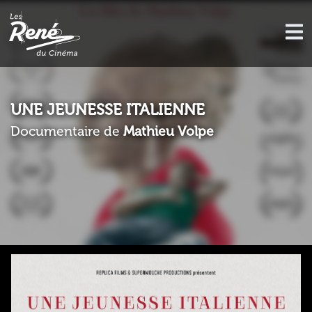
UNE JEUNESSE ITALIENNE
Documentaire de
Mathieu Volpe