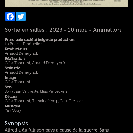
Facebook
Twitter
Sortie en salles : 2023 - 10 min. - Animation
Principale société belge de production
La Boîte,... Productions
Producteurs
Arnaud Demuynck
Réalisation
Célia Tisserant, Arnaud Demuynck
Scénario
Arnaud Demuynck
Image
Célia Tisserant
Son
Jonathan Vanneste, Elias Vervecken
Décors
Célia Tisserant, Tiphaine Kneip, Paul Gressier
Musique
Yan Volsy
Synopsis
Alfred a dû fuir son pays à cause de la guerre. Sans