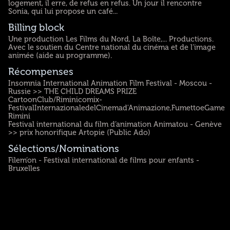
logement, il erre, de refus en refus. Un jour il rencontre
Sonia, qui lui propose un café...
Billing block
Une production Les Films du Nord, La Boîte,... Productions.
Avec le soutien du Centre national du cinéma et de l’image
animée (aide au programme).
Récompenses
Insomnia International Animation Film Festival - Moscou -
Russie >> THE CHILD DREAMS PRIZE
CartoonClub/Riminicomix-
FestivalInternazionaledelCinemad'Animazione,FumettoeGames
Rimini
Festival international du film d’animation Animatou - Genève
>> prix honorifique Artopie (Public Ado)
Sélections/Nominations
Filem’on - Festival international de films pour enfants -
Bruxelles