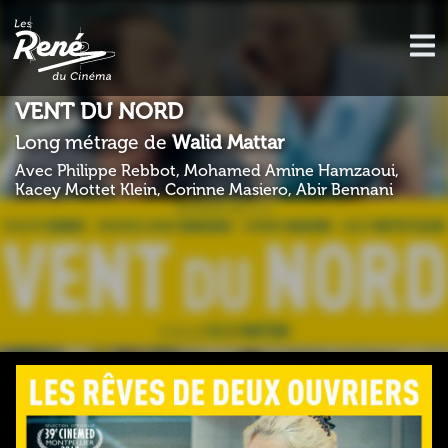
VENT DU NORD
Long métrage de
Walid Mattar
Avec Philippe Rebbot, Mohamed Amine Hamzaoui,
Kacey Mottet Klein, Corinne Masiero, Abir Bennani