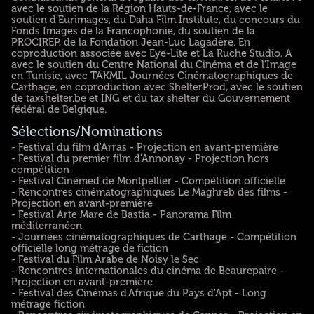
avec le soutien de la Région Hauts-de-France, avec le
soutien d'Eurimages, du Daha Film Institute, du concours du
Fonds Images de la Francophonie, du soutien de la
PROCIREP, de la Fondation Jean-Luc Lagadère. En
coproduction associée avec Eye-Lite et La Ruche Studio, A
avec le soutien du Centre National du Cinéma et de l'Image
en Tunisie, avec TAKMIL Journées Cinématographiques de
Carthage, en coproduction avec ShelterProd, avec le soutien
de taxshelter.be et ING et du tax shelter du Gouvernement
fédéral de Belgique.
Sélections/Nominations
- Festival du film d'Arras - Projection en avant-première
- Festival du premier film d'Annonay - Projection hors
compétition
- Festival Cinémed de Montpellier - Compétition officielle
- Rencontres cinématographiques Le Maghreb des films -
Projection en avant-première
- Festival Arte Mare de Bastia - Panorama Film
méditerranéen
- Journées cinématographiques de Carthage - Compétition
officielle long métrage de fiction
- Festival du Film Arabe de Noisy le Sec
- Rencontres internationales du cinéma de Beaurepaire -
Projection en avant-première
- Festival des Cinémas d'Afrique du Pays d'Apt - Long
métrage fiction