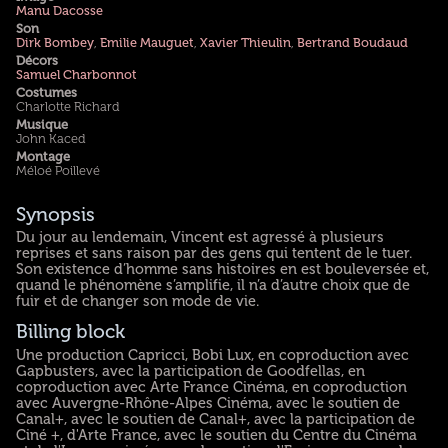
Manu Dacosse
Son
Dirk Bombey
,
Emilie Mauguet
,
Xavier Thieulin
,
Bertrand Boudaud
Décors
Samuel Charbonnot
Costumes
Charlotte Richard
Musique
John Kaced
Montage
Méloé Poillevé
Synopsis
Du jour au lendemain, Vincent est agressé à plusieurs
reprises et sans raison par des gens qui tentent de le tuer.
Son existence d’homme sans histoires en est bouleversée et,
quand le phénomène s’amplifie, il n’a d’autre choix que de
fuir et de changer son mode de vie.
Billing block
Une production Capricci, Bobi Lux, en coproduction avec
Gapbusters, avec la participation de Goodfellas, en
coproduction avec Arte France Cinéma, en coproduction
avec Auvergne-Rhône-Alpes Cinéma, avec le soutien de
Canal+, avec le soutien de Canal+, avec la participation de
Ciné +, d'Arte France, avec le soutien du Centre du Cinéma