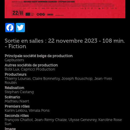
Facebook
Twitter
Sortie en salles : 22 novembre 2023 - 108 min.
- Fiction
Principale société belge de production
Gapbusters
Autres sociétés de production
Bobi Lux, Capricci Production
Producteurs
Thierry Lounas, Claire Bonnefoy, Joseph Rouschop, Jean-Yves
Roubin
Réalisation
Stéphan Castang
Scénario
Mathieu Naert
Premiers rôles
Karim Leklou, Vimala Pons
Seconds rôles
François Chattot, Jean-Rémy Chaize, Ulysse Genevrey, Karoline Rose
Sun
Image