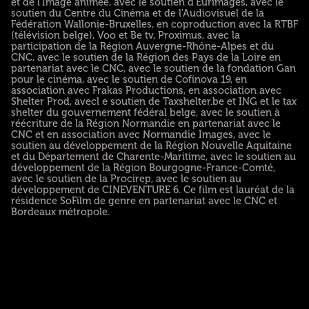
et de l'Image animée, avec le soutien d'Eurimages, avec le
soutien du Centre du Cinéma et de l'Audiovisuel de la
Fédération Wallonie-Bruxelles, en coproduction avec la RTBF
(télévision belge), Voo et Be tv, Proximus, avec la
participation de la Région Auvergne-Rhône-Alpes et du
CNC, avec le soutien de la Région des Pays de la Loire en
partenariat avec le CNC, avec le soutien de la fondation Gan
pour le cinéma, avec le soutien de Cofinova 19, en
association avec Frakas Productions, en association avec
Shelter Prod, avecl e soutien de Taxshelter.be et ING et le tax
shelter du gouvernement fédéral belge, avec le soutien à
réécriture de la Région Normandie en partenariat avec le
CNC et en association avec Normandie Images, avec le
soutien au développement de la Région Nouvelle Aquitaine
et du Département de Charente-Maritime, avec le soutien au
développement de la Région Bourgogne-France-Comté,
avec le soutien de la Procirep, avec le soutien au
développement de CINEVENTURE 6. Ce film est lauréat de la
résidence SoFilm de genre en partenariat avec le CNC et
Bordeaux métropole.