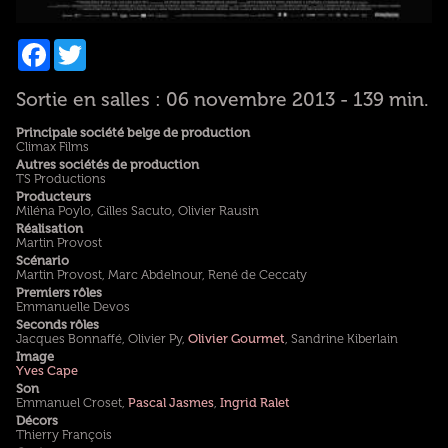
Facebook
Twitter
Sortie en salles : 06 novembre 2013 - 139 min.
Principale société belge de production
Climax Films
Autres sociétés de production
TS Productions
Producteurs
Miléna Poylo, Gilles Sacuto, Olivier Rausin
Réalisation
Martin Provost
Scénario
Martin Provost, Marc Abdelnour, René de Ceccaty
Premiers rôles
Emmanuelle Devos
Seconds rôles
Jacques Bonnaffé, Olivier Py,
Olivier Gourmet
, Sandrine Kiberlain
Image
Yves Cape
Son
Emmanuel Croset,
Pascal Jasmes
,
Ingrid Ralet
Décors
Thierry François