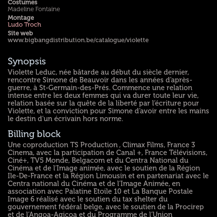
Costumes
Madeline Fontaine
Montage
Ludo Troch
Site web
www.bigbangdistribution.be/catalogue/violette
Synopsis
Violette Leduc, née bâtarde au début du siècle dernier,
rencontre Simone de Beauvoir dans les années d’après-
guerre, à St-Germain-des-Prés. Commence une relation
intense entre les deux femmes qui va durer toute leur vie,
relation basée sur la quête de la liberté par l’écriture pour
Violette, et la conviction pour Simone d’avoir entre les mains
le destin d’un écrivain hors norme.
Billing block
Une coproduction TS Production , Climax Films, France 3
Cinema, avec la participation de Canal +, France Télévisions,
Ciné+, TV5 Monde, Belgacom et du Centra National du
Cinéma et de l’Image animée, avec le soutien de la Région
Ile-De-France et la Région Limousin et en partenariat avec le
Centra national du Cinéma et de l’Image Animée, en
association avec Palatine Etoile 10 et La Banque Postale
Image 6 réalisé avec le soutien du tax shelter du
gouvernement fédéral belge, avec le soutien de la Procirep
et de l’Angoa-Agicoa et du Programme de l’Union