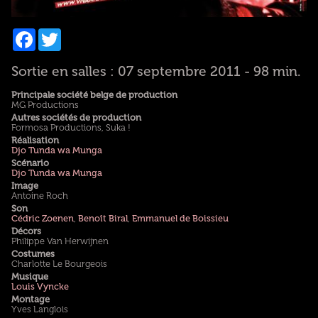
Facebook
Twitter
Sortie en salles : 07 septembre 2011 - 98 min.
Principale société belge de production
MG Productions
Autres sociétés de production
Formosa Productions, Suka !
Réalisation
Djo Tunda wa Munga
Scénario
Djo Tunda wa Munga
Image
Antoine Roch
Son
Cédric Zoenen
,
Benoît Biral
,
Emmanuel de Boissieu
Décors
Philippe Van Herwijnen
Costumes
Charlotte Le Bourgeois
Musique
Louis Vyncke
Montage
Yves Langlois