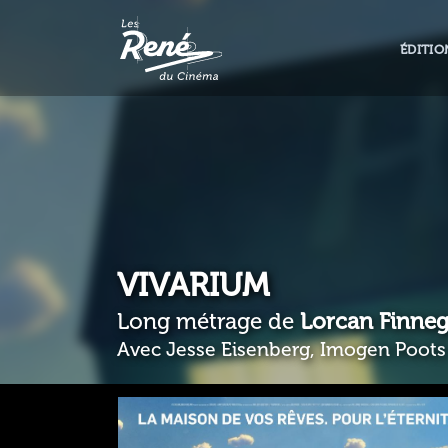
ÉDITIO
VIVARIUM
Long métrage de
Lorcan Finne
Avec Jesse Eisenberg, Imogen Poots