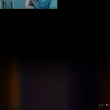
@ 2011