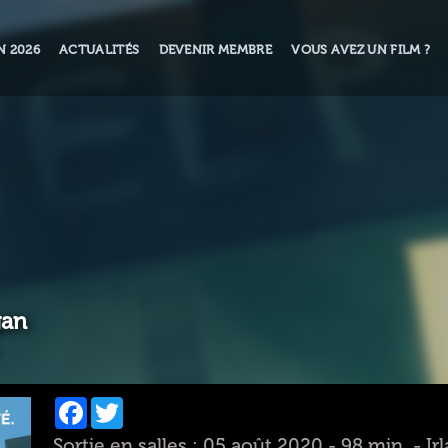
N 2026
ACTUALITÉS
DEVENIR MEMBRE
VOUS AVEZ UN FILM ?
gan
Facebook
Twitter
Sortie en salles : 05 août 2020 - 98 min. - 