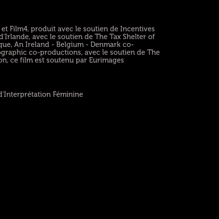
et Film4, produit avec le soutien de Incentives
d'Irlande, avec le soutien de The Tax Shelter of
ique, An Ireland - Belgium - Denmark co-
raphic co-productions, avec le soutien de The
n, ce film est soutenu par Eurimages
 d'Interprétation Féminine