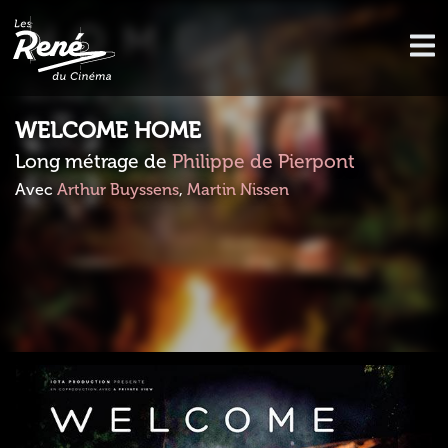
WELCOME HOME
Long métrage de
Philippe de Pierpont
Avec
Arthur Buyssens
,
Martin Nissen