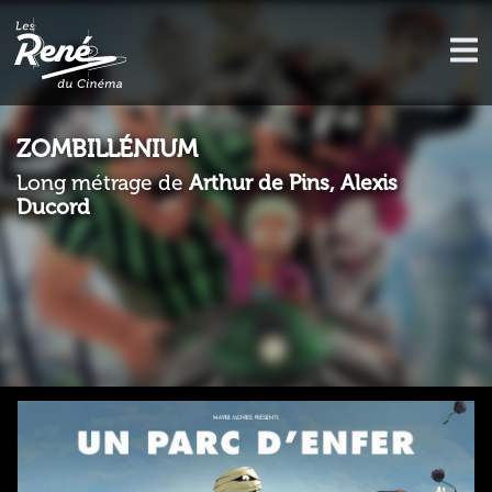
ZOMBILLÉNIUM
Long métrage de
Arthur de Pins, Alexis
Ducord