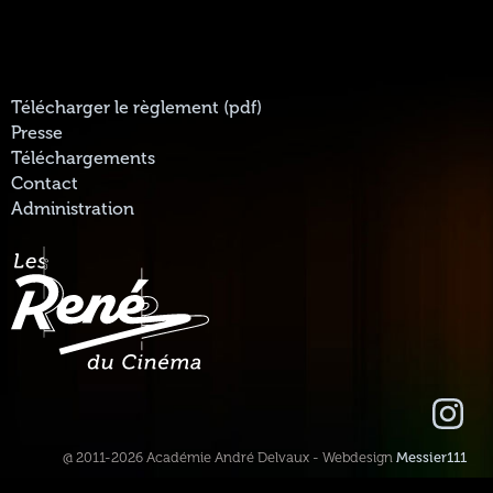
Télécharger le règlement (pdf)
Presse
Téléchargements
Contact
Administration
@ 2011-2026 Académie André Delvaux - Webdesign
Messier111