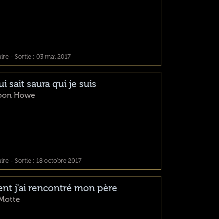
e - Sortie : 03 mai 2017
i sait saura qui je suis
oon Howe
e - Sortie : 18 octobre 2017
t j'ai rencontré mon père
Motte