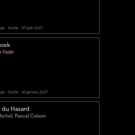
e - Sortie : 07 juin 2017
oek
n Yadir
e - Sortie : 16 janvier 2017
s du Hasard
Michel, Pascal Colson