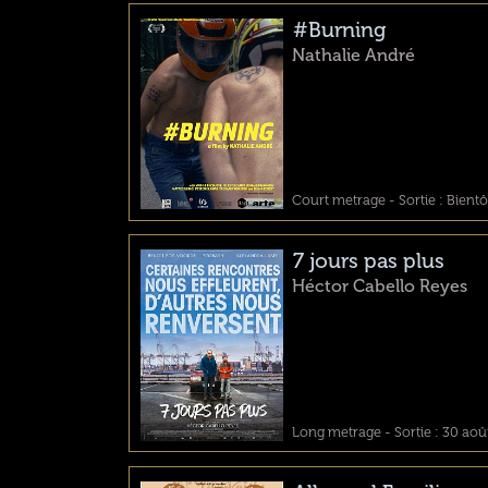
#Burning
Nathalie André
Court metrage - Sortie : Bientô
7 jours pas plus
Héctor Cabello Reyes
Long metrage - Sortie : 30 aoû