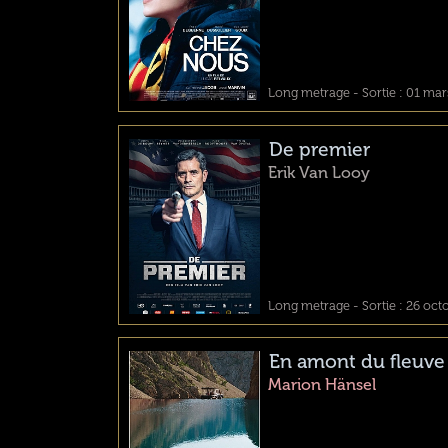
Long metrage - Sortie : 01 ma
De premier
Erik Van Looy
Long metrage - Sortie : 26 oct
En amont du fleuve
Marion Hänsel