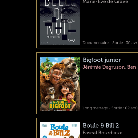
Marie-Eve de Grave
Documentaire - Sortie : 30 avr
Bigfoot junior
Jérémie Degruson
,
Ben 
Long metrage - Sortie : 02 aoû
Boule & Bill 2
Pascal Bourdiaux