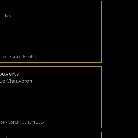
colas
ge - Sortie : Bientôt
ouverts
 De Chauveron
e - Sortie : 05 avril 2017