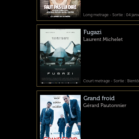
Long metrage - Sortie : 04 jan
Fugazi
Laurent Michelet
Court metrage - Sortie : Bientô
Grand froid
Gérard Pautonnier