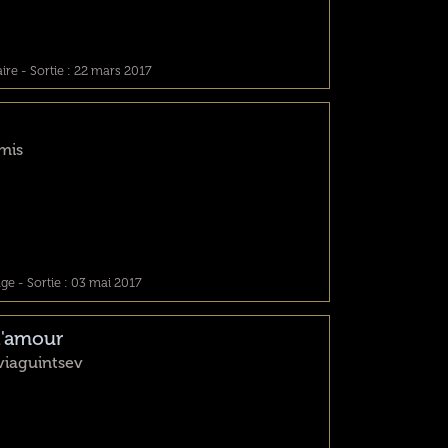
e - Sortie : 22 mars 2017
mis
e - Sortie : 03 mai 2017
d'amour
viaguintsev