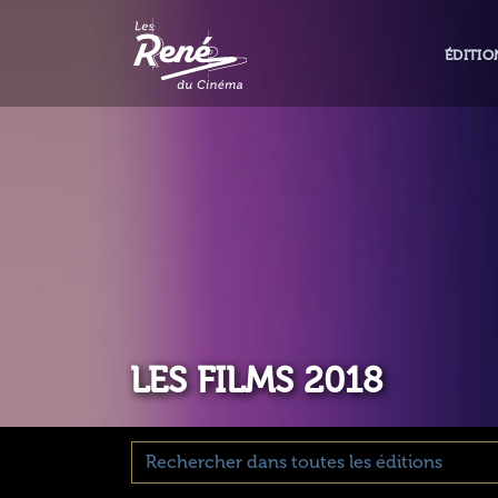
ÉDITIO
LES FILMS 2018