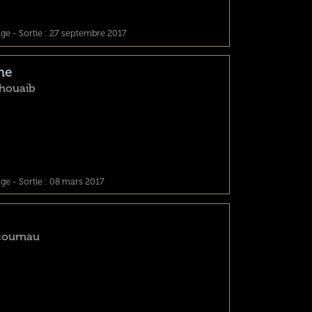
e - Sortie : 27 septembre 2017
me
Chouaib
e - Sortie : 08 mars 2017
cournau