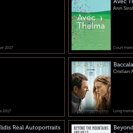
Avec T
Ann Siro
ier 2017
Court metra
Baccal
Cristian
rs 2017
Long metrag
lidis Réal Autoportraits
Beyond