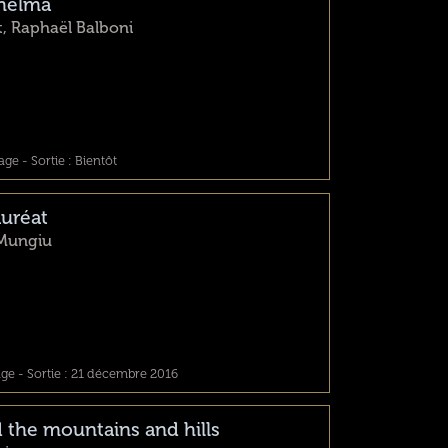
helma
t, Raphaël Balboni
ge - Sortie : Bientôt
auréat
 Mungiu
e - Sortie : 21 décembre 2016
 the mountains and hills